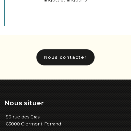
Nous contacter
Nous
situer
50 rue des Gras,
63000 Clermont-Ferrand