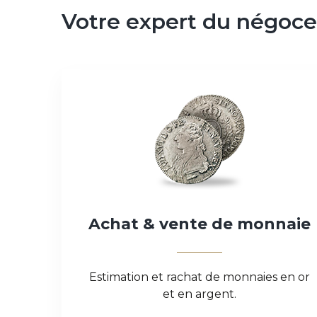
Votre
expert
du
négoce
Achat
&
vente
de
monnaie
Estimation et rachat de monnaies en or
et en argent.