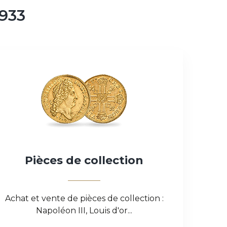
1933
Pièces
de
collection
Achat et vente de pièces de collection :
Napoléon III, Louis d'or...