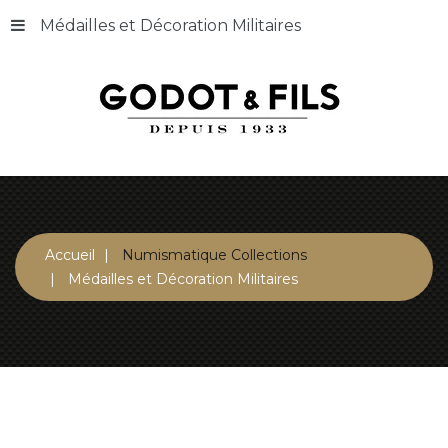
Médailles et Décoration Militaires
Accueil
Numismatique Collections
Médailles et Décoration Militaires