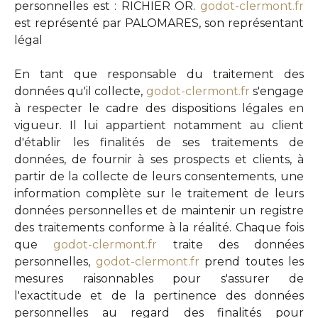
personnelles est : RICHIER OR.
godot-clermont.fr
est représenté par PALOMARES, son représentant
légal
En tant que responsable du traitement des
données qu'il collecte,
godot-clermont.fr
s'engage
à respecter le cadre des dispositions légales en
vigueur. Il lui appartient notamment au client
d'établir les finalités de ses traitements de
données, de fournir à ses prospects et clients, à
partir de la collecte de leurs consentements, une
information complète sur le traitement de leurs
données personnelles et de maintenir un registre
des traitements conforme à la réalité. Chaque fois
que
godot-clermont.fr
traite des données
personnelles,
godot-clermont.fr
prend toutes les
mesures raisonnables pour s'assurer de
l'exactitude et de la pertinence des données
personnelles au regard des finalités pour