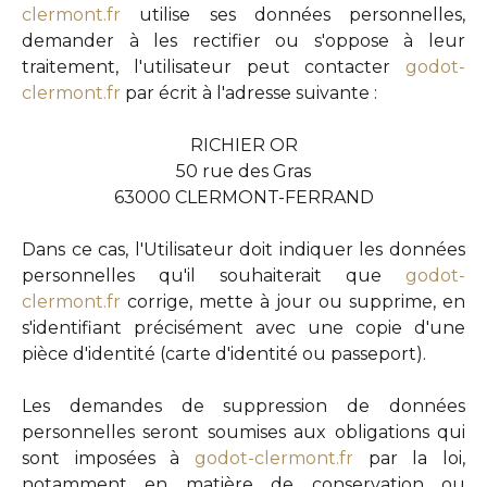
clermont.fr
utilise ses données personnelles,
demander à les rectifier ou s'oppose à leur
traitement, l'utilisateur peut contacter
godot-
clermont.fr
par écrit à l'adresse suivante :
RICHIER OR
50 rue des Gras
63000 CLERMONT-FERRAND
Dans ce cas, l'Utilisateur doit indiquer les données
personnelles qu'il souhaiterait que
godot-
clermont.fr
corrige, mette à jour ou supprime, en
s'identifiant précisément avec une copie d'une
pièce d'identité (carte d'identité ou passeport).
Les demandes de suppression de données
personnelles seront soumises aux obligations qui
sont imposées à
godot-clermont.fr
par la loi,
notamment en matière de conservation ou