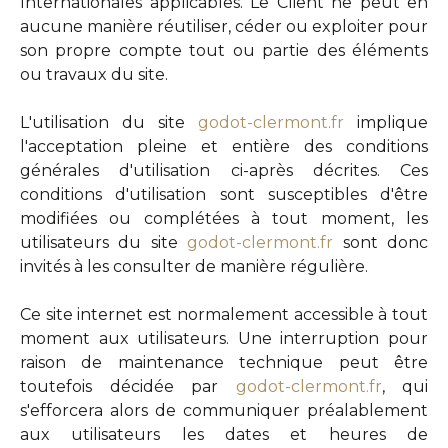
Internationales applicables. Le Client ne peut en
aucune manière réutiliser, céder ou exploiter pour
son propre compte tout ou partie des éléments
ou travaux du site.
L'utilisation du site
godot-clermont.fr
implique
l'acceptation pleine et entière des conditions
générales d'utilisation ci-après décrites. Ces
conditions d'utilisation sont susceptibles d'être
modifiées ou complétées à tout moment, les
utilisateurs du site
godot-clermont.fr
sont donc
invités à les consulter de manière régulière.
Ce site internet est normalement accessible à tout
moment aux utilisateurs. Une interruption pour
raison de maintenance technique peut être
toutefois décidée par
godot-clermont.fr
, qui
s'efforcera alors de communiquer préalablement
aux utilisateurs les dates et heures de