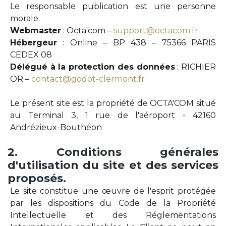
Le responsable publication est une personne
morale.
Webmaster
: Octa'com –
support@octacom.fr
Hébergeur
: Online – BP 438 – 75366 PARIS
CEDEX 08
Délégué à la protection des données
: RICHIER
OR –
contact@godot-clermont.fr
Le présent site est la propriété de OCTA'COM situé
au Terminal 3, 1 rue de l'aéroport - 42160
Andrézieux-Bouthéon
2.
Conditions
générales
d'utilisation
du
site
et
des
services
proposés.
Le site constitue une œuvre de l'esprit protégée
par les dispositions du Code de la Propriété
Intellectuelle et des Réglementations