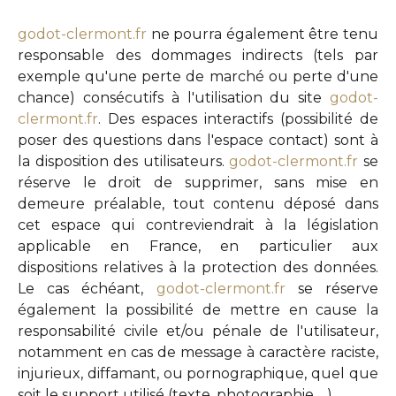
godot-clermont.fr
ne pourra également être tenu
responsable des dommages indirects (tels par
exemple qu'une perte de marché ou perte d'une
chance) consécutifs à l'utilisation du site
godot-
clermont.fr
. Des espaces interactifs (possibilité de
poser des questions dans l'espace contact) sont à
la disposition des utilisateurs.
godot-clermont.fr
se
réserve le droit de supprimer, sans mise en
demeure préalable, tout contenu déposé dans
cet espace qui contreviendrait à la législation
applicable en France, en particulier aux
dispositions relatives à la protection des données.
Le cas échéant,
godot-clermont.fr
se réserve
également la possibilité de mettre en cause la
responsabilité civile et/ou pénale de l'utilisateur,
notamment en cas de message à caractère raciste,
injurieux, diffamant, ou pornographique, quel que
soit le support utilisé (texte, photographie …)
.