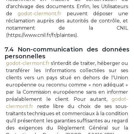
d'archivage des documents. Enfin, les Utilisateurs
de
godot-clermont.fr
peuvent déposer une
réclamation auprès des autorités de contrôle, et
notamment de la CNIL
(https://www.cnil.fr/fr/plaintes).
7.4
Non-communication
des
données
personnelles
godot-clermont.fr
s'interdit de traiter, héberger ou
transférer les Informations collectées sur ses
clients vers un pays situé en dehors de l'Union
européenne ou reconnu comme « non adéquat »
par la Commission européenne sans en informer
préalablement le client. Pour autant,
godot-
clermont.fr
reste libre du choix de ses sous-
traitants techniques et commerciaux à la condition
qu'il présentent les garanties suffisantes au regard
des exigences du Règlement Général sur la