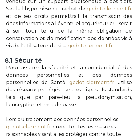
vendue sur un support quelconque à des tiers.
Seule l'hypothèse du rachat de
godot-clermont.fr
et de ses droits permettrait la transmission des
dites informations à l'éventuel acquéreur qui serait
à son tour tenu de la même obligation de
conservation et de modification des données vis à
vis de l'utilisateur du site
godot-clermont.fr
.
8.1
Sécurité
Pour assurer la sécurité et la confidentialité des
données personnelles et des données
personnelles de Santé,
godot-clermont.fr
utilise
des réseaux protégés par des dispositifs standards
tels que par pare-feu, la pseudonymisation,
l'encryption et mot de passe.
Lors du traitement des données personnelles,
godot-clermont.fr
prend toutes les mesures
raisonnables visant à les protéger contre toute