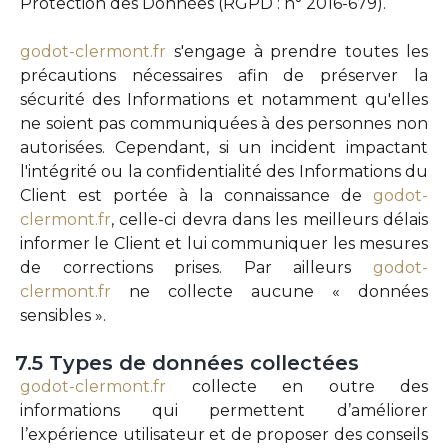
Protection des Données (RGPD : n° 2016-679).
godot-clermont.fr
s'engage à prendre toutes les
précautions nécessaires afin de préserver la
sécurité des Informations et notamment qu'elles
ne soient pas communiquées à des personnes non
autorisées. Cependant, si un incident impactant
l'intégrité ou la confidentialité des Informations du
Client est portée à la connaissance de
godot-
clermont.fr
, celle-ci devra dans les meilleurs délais
informer le Client et lui communiquer les mesures
de corrections prises. Par ailleurs
godot-
clermont.fr
ne collecte aucune « données
sensibles ».
7.5
Types
de
données
collectées
godot-clermont.fr
collecte en outre des
informations qui permettent d’améliorer
l’expérience utilisateur et de proposer des conseils