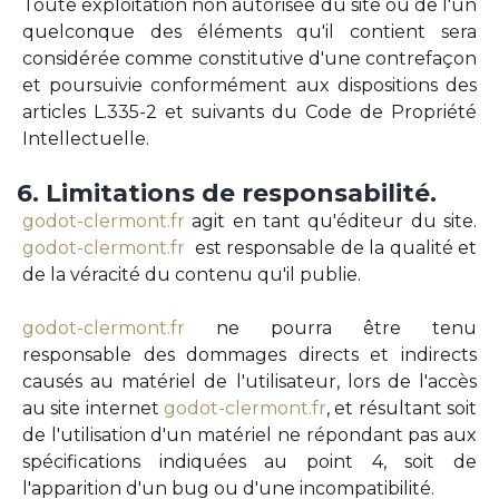
Toute exploitation non autorisée du site ou de l'un
quelconque des éléments qu'il contient sera
considérée comme constitutive d'une contrefaçon
et poursuivie conformément aux dispositions des
articles L.335-2 et suivants du Code de Propriété
Intellectuelle.
6.
Limitations
de
responsabilité.
godot-clermont.fr
agit en tant qu'éditeur du site.
godot-clermont.fr
est responsable de la qualité et
de la véracité du contenu qu'il publie.
godot-clermont.fr
ne pourra être tenu
responsable des dommages directs et indirects
causés au matériel de l'utilisateur, lors de l'accès
au site internet
godot-clermont.fr
, et résultant soit
de l'utilisation d'un matériel ne répondant pas aux
spécifications indiquées au point 4, soit de
l'apparition d'un bug ou d'une incompatibilité.