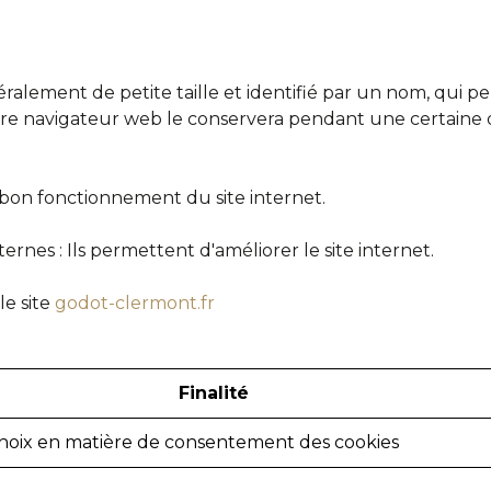
éralement de petite taille et identifié par un nom, qui p
tre navigateur web le conservera pendant une certaine 
au bon fonctionnement du site internet.
ternes : Ils permettent d'améliorer le site internet.
le site
godot-clermont.fr
Finalité
hoix en matière de consentement des cookies