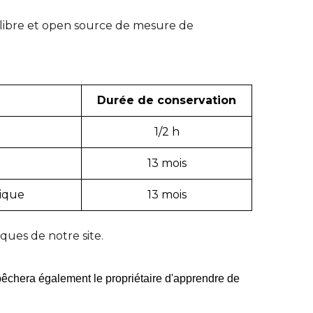
el libre et open source de mesure de
Durée de conservation
1/2 h
13 mois
tique
13 mois
iques de notre site.