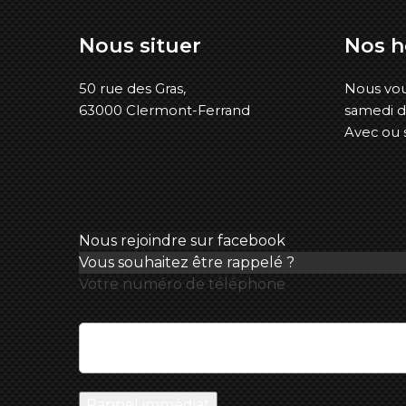
Nous
situer
Nos
h
50 rue des Gras,
Nous vou
63000 Clermont-Ferrand
samedi d
Avec ou 
Nous rejoindre sur facebook
Vous souhaitez être rappelé ?
Votre numéro de téléphone
Rappel immédiat