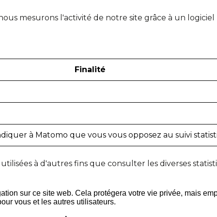
 nous mesurons l'activité de notre site grâce à un logici
Finalité
ndiquer à Matomo que vous vous opposez au suivi statis
tilisées à d'autres fins que consulter les diverses statist