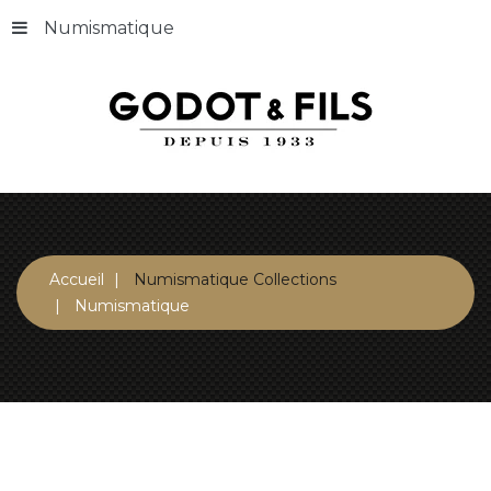
Numismatique
Accueil
Numismatique Collections
Numismatique